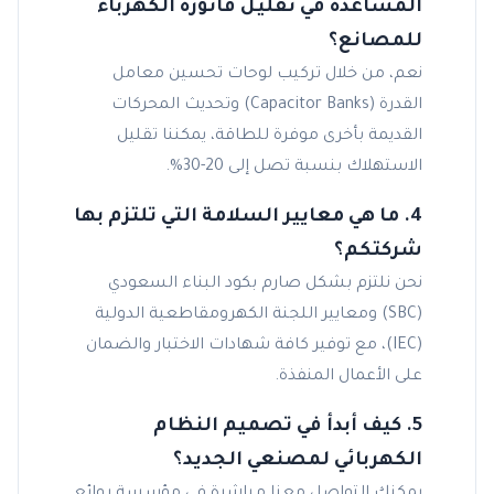
المساعدة في تقليل فاتورة الكهرباء
للمصانع؟
نعم، من خلال تركيب لوحات تحسين معامل
القدرة (Capacitor Banks) وتحديث المحركات
القديمة بأخرى موفرة للطاقة، يمكننا تقليل
الاستهلاك بنسبة تصل إلى 20-30%.
4. ما هي معايير السلامة التي تلتزم بها
شركتكم؟
نحن نلتزم بشكل صارم بكود البناء السعودي
(SBC) ومعايير اللجنة الكهرومقاطعية الدولية
(IEC)، مع توفير كافة شهادات الاختبار والضمان
على الأعمال المنفذة.
5. كيف أبدأ في تصميم النظام
الكهربائي لمصنعي الجديد؟
يمكنك التواصل معنا مباشرة في مؤسسة روائع