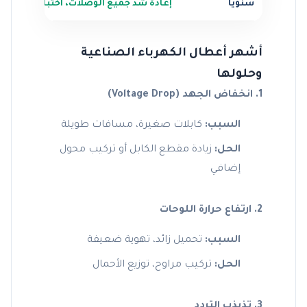
سنوياً
إعادة شد جميع الوصلات، اختبار الحمل ال
أشهر أعطال الكهرباء الصناعية
وحلولها
1. انخفاض الجهد (Voltage Drop)
السبب:
كابلات صغيرة، مسافات طويلة
الحل:
زيادة مقطع الكابل أو تركيب محول
إضافي
2. ارتفاع حرارة اللوحات
السبب:
تحميل زائد، تهوية ضعيفة
الحل:
تركيب مراوح، توزيع الأحمال
3. تذبذب التردد