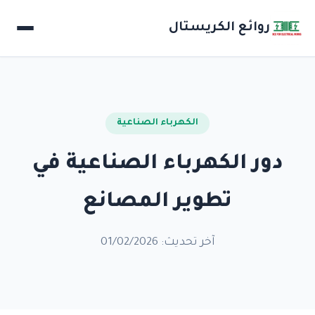
روائع الكريستال
الكهرباء الصناعية
دور الكهرباء الصناعية في
تطوير المصانع
آخر تحديث: 01/02/2026