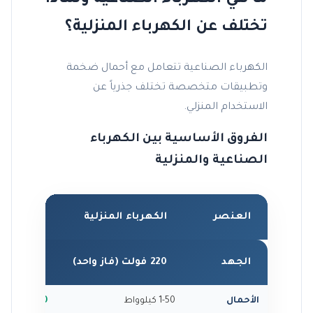
تختلف عن الكهرباء المنزلية؟
الكهرباء الصناعية تتعامل مع أحمال ضخمة
وتطبيقات متخصصة تختلف جذرياً عن
الاستخدام المنزلي.
الفروق الأساسية بين الكهرباء
الصناعية والمنزلية
العنصر
الكهرباء المنزلية
الكهرباء
الجهد
220 فولت (فاز واحد)
380-11,000 فولت (ثلاثة
الأحمال
1-50 كيلوواط
100 كيلوواط - 10 ميجاواط