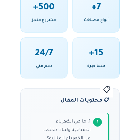
500+
7+
أنواع مضخات
مشروع منجز
24/7
15+
سنة خبرة
دعم فني
📋 محتويات المقال
1. ما هي الكهرباء
الصناعية ولماذا تختلف
عن الكهرباء المنزلية؟