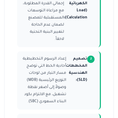
الكهربائية
إجمالي القدرة المطلوبة،
(Load
مع مراعاة التوسعات
Calculation):
المستقبلية للمصنع
لضمان عدم الحاجة
لتغيير البنية التحتية
لاحقاً.
تصميم
إعداد الرسوم التخطيطية
المخططات
أحادية الخط التي توضح
الهندسية
مسار التيار من لوحات
(SLD):
التوزيع الرئيسية (MDB)
وصولاً إلى أصغر نقطة
تشغيل، مع الالتزام بكود
البناء السعودي (SBC).