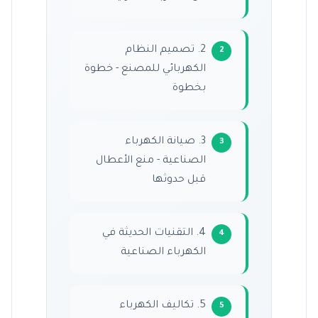
2. تصميم النظام
الكهربائي للمصنع - خطوة
بخطوة
3. صيانة الكهرباء
الصناعية - منع الأعطال
قبل حدوثها
4. التقنيات الحديثة في
الكهرباء الصناعية
5. تكاليف الكهرباء