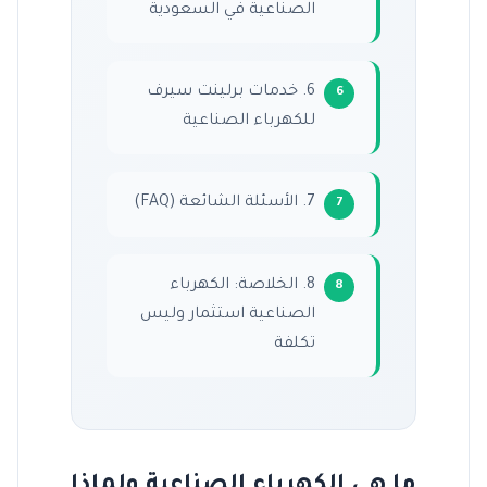
الصناعية في السعودية
6. خدمات برلينت سيرف
للكهرباء الصناعية
7. الأسئلة الشائعة (FAQ)
8. الخلاصة: الكهرباء
الصناعية استثمار وليس
تكلفة
ما هي الكهرباء الصناعية ولماذا