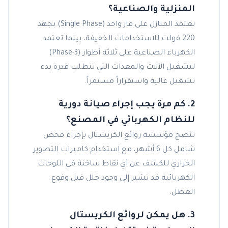
المنزلية والصناعية؟
تعتمد المنازل على فاز واحد (Single Phase) بجهد
220 فولت للاستخدامات الخفيفة، بينما تعتمد
الكهرباء الصناعية على ثلاثة أطوار (3-Phase)
لتشغيل الآلات والمعدات التي تتطلب قدرة بدء
تشغيل عالية واستقراراً مستمراً.
2. كم مرة يجب إجراء صيانة دورية
للنظام الكهربائي في المصنع؟
تنصح مؤسسة روائع الكريستال بإجراء فحص
شامل كل 6 أشهر، مع استخدام كاميرات التصوير
الحراري للكشف عن أي نقاط ساخنة في اللوحات
الكهربائية قد تشير إلى وجود خلل قبل وقوع
العطل.
3. هل يمكن لروائع الكريستال