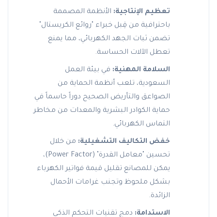
تعظيم الإنتاجية:
الأنظمة المصممة
باحترافية من قِبل خبراء "روائع الكريستال"
تضمن ثبات الجهد الكهربائي، مما يمنع
تعطل الآلات الحساسة.
السلامة المهنية:
في بيئة العمل
السعودية، تلعب أنظمة الحماية من
الصواعق والتأريض الصحيح دوراً حاسماً في
حماية الكوادر البشرية والمعدات من مخاطر
التماس الكهربائي.
خفض التكاليف التشغيلية:
من خلال
تحسين "معامل القدرة" (Power Factor)،
يمكن للمصانع تقليل قيمة فواتير الكهرباء
بشكل ملحوظ وتجنب غرامات الأحمال
الزائدة.
الاستدامة:
دمج تقنيات التحكم الذكي