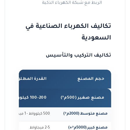
الربط مع شبكة الكهرباء الذكية
تكاليف الكهرباء الصناعية في
السعودية
تكاليف التركيب والتأسيس
حجم المصنع
القدرة المطلوبة
مصنع صغير (500م²)
100-200 كيلوواط
مصنع متوسط (2000م²)
500 كيلوواط - 1 ميجا
000
مصنع كبير (5000م²+)
2-5 ميجاواط
000