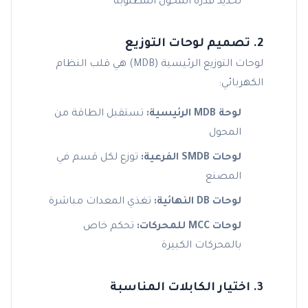
تحديد قدرة المحول المطلوبة
2. تصميم لوحات التوزيع
لوحات التوزيع الرئيسية (MDB) هي قلب النظام
الكهربائي:
لوحة MDB الرئيسية:
تستقبل الطاقة من
المحول
لوحات SMDB الفرعية:
توزع لكل قسم في
المصنع
لوحات DB النهائية:
تغذي المعدات مباشرة
لوحات MCC للمحركات:
تحكم خاص
بالمحركات الكبيرة
3. اختيار الكابلات المناسبة