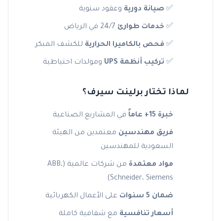
✅
صيانة دورية
وعقود سنوية
✅
خدمات طوارئ
24/7 في الرياض
✅
فحص بالكاميرا الحرارية
للكشف المبكر
✅
تركيب أنظمة UPS
ومولدات احتياطية
لماذا تختار برلينت سيرف؟
خبرة 15+ عاماً
في المشاريع الصناعية
فريق مهندسين
معتمدين من الهيئة
السعودية للمهندسين
مواد معتمدة
من شركات عالمية (ABB،
Schneider، Siemens)
ضمان 5 سنوات
على الأعمال الكهربائية
أسعار تنافسية
مع شفافية كاملة