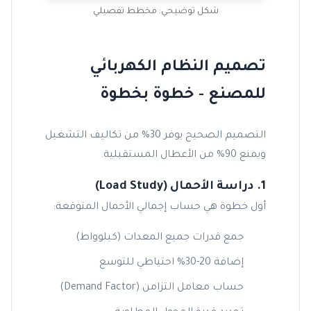
شكل توضيحي: مخطط تفصيلي
تصميم النظام الكهربائي
للمصنع - خطوة بخطوة
التصميم الصحيح يوفر 30% من تكاليف التشغيل
ويمنع 90% من الأعطال المستقبلية.
1. دراسة الأحمال (Load Study)
أول خطوة هي حساب إجمالي الأحمال المتوقعة:
جمع قدرات جميع المعدات (كيلوواط)
إضافة 20-30% احتياطي للتوسع
حساب معامل التزامن (Demand Factor)