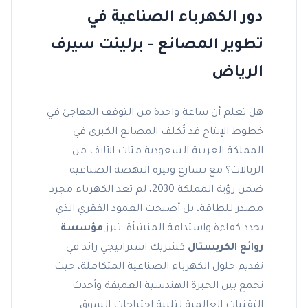
دور الكهرباء الصناعية في
تطوير المصانع - برلينت سيرف
الرياض
هل تعلم أن ساعة واحدة من التوقف المفاجئ في
خطوط الإنتاج قد تُكلف المصانع الكبرى في
المملكة العربية السعودية مئات الآلاف من
الريالات؟ مع تسارع وتيرة النهضة الصناعية
ضمن رؤية المملكة 2030، لم تعد الكهرباء مجرد
مصدر للطاقة، بل أصبحت العمود الفقري الذي
يحدد كفاءة واستدامة المنشأة. تبرز
مؤسسة
روائع الكريستال
كشريك استراتيجي رائد في
تقديم حلول الكهرباء الصناعية المتكاملة، حيث
نجمع بين الخبرة الهندسية العميقة وأحدث
التقنيات العالمية لتلبية احتياجات السوق