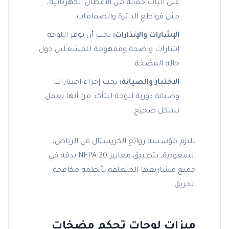
على آليات حماية من الأعطال الكهربائية،
مثل قواطع الدائرة والصمامات.
الإشارات والإنذارات:
يجب أن توفر اللوحة
إشارات واضحة ومفهومة للمشغلين حول
حالة المضخة.
الاختبار والصيانة:
يجب إجراء اختبارات
وصيانة دورية للوحة للتأكد من أنها تعمل
بشكل صحيح.
تلتزم مؤسسة روائع الكريستال في الرياض،
السعودية، بتطبيق معايير NFPA 20 بدقة في
جميع مشاريعها المتعلقة بأنظمة مكافحة
الحريق.
ميزات لوحات تحكم مضخات