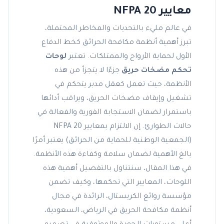
معايير NFPA 20
في عالم مليء بالتحديات والمخاطر المحتملة،
تبرز أهمية أنظمة مكافحة الحرائق كخط الدفاع
الأول لحماية الأرواح والممتلكات. تعتبر
لوحات
تحكم مضخات حريق
جزءًا لا يتجزأ من هذه
الأنظمة، حيث تعمل كعقل مدبر يتحكم في
تشغيل وإيقاف مضخات الحريق، ويراقب أدائها
باستمرار لضمان الاستجابة الفورية والفعالة في
حالات الطوارئ. إن الالتزام بمعايير NFPA 20
(الجمعية الوطنية للحماية من الحرائق) يعتبر أمرًا
بالغ الأهمية لضمان سلامة وكفاءة هذه الأنظمة.
في هذا المقال، سنتناول بالتفصيل أهمية هذه
اللوحات، المعايير التي تحكمها، وكيف تضمن
مؤسسة روائع الكريستال، الرائدة في مجال
أنظمة مكافحة الحريق في الرياض، السعودية،