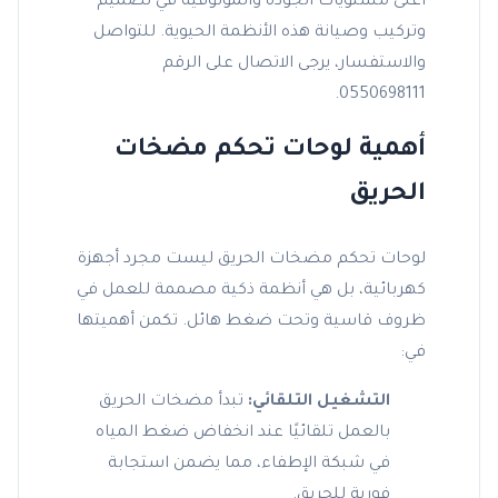
أعلى مستويات الجودة والموثوقية في تصميم
وتركيب وصيانة هذه الأنظمة الحيوية. للتواصل
والاستفسار، يرجى الاتصال على الرقم
0550698111.
أهمية لوحات تحكم مضخات
الحريق
لوحات تحكم مضخات الحريق ليست مجرد أجهزة
كهربائية، بل هي أنظمة ذكية مصممة للعمل في
ظروف قاسية وتحت ضغط هائل. تكمن أهميتها
في:
التشغيل التلقائي:
تبدأ مضخات الحريق
بالعمل تلقائيًا عند انخفاض ضغط المياه
في شبكة الإطفاء، مما يضمن استجابة
فورية للحريق.