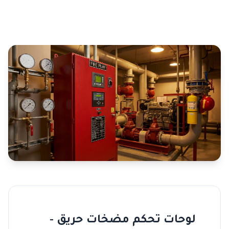
لوحات تحكم مضخات حريق -