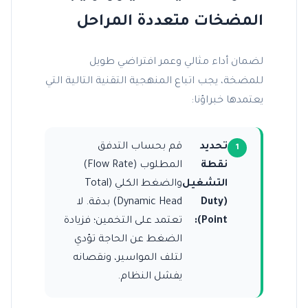
المضخات متعددة المراحل
لضمان أداء مثالي وعمر افتراضي طويل
للمضخة، يجب اتباع المنهجية التقنية التالية التي
يعتمدها خبراؤنا:
تحديد
قم بحساب التدفق
نقطة
المطلوب (Flow Rate)
التشغيل
والضغط الكلي (Total
(Duty
Dynamic Head) بدقة. لا
Point):
تعتمد على التخمين؛ فزيادة
الضغط عن الحاجة تؤدي
لتلف المواسير، ونقصانه
يفشل النظام.