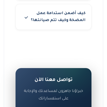
كيف أضمن استدامة عمل
المضخة وكيف تتم صيانتها؟
تواصل معنا الآن
خبراؤنا جاهزون لمساعدتك والإجابة
على استفساراتك