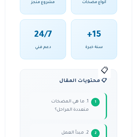
أنواع مضخات
مشروع منجز
24/7
15+
سنة خبرة
دعم فني
📋 محتويات المقال
1. ما هي المضخات
متعددة المراحل؟
2. مبدأ العمل