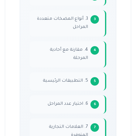
3. أنواع المضخات متعددة
المراحل
4. مقارنة مع أحادية
المرحلة
5. التطبيقات الرئيسية
6. اختيار عدد المراحل
7. العلامات التجارية
المتوفرة