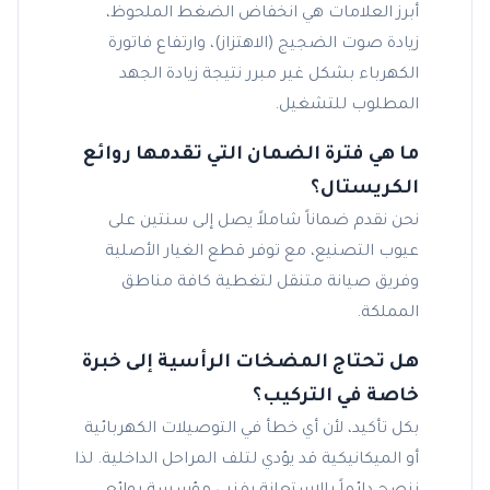
أبرز العلامات هي انخفاض الضغط الملحوظ،
زيادة صوت الضجيج (الاهتزاز)، وارتفاع فاتورة
الكهرباء بشكل غير مبرر نتيجة زيادة الجهد
المطلوب للتشغيل.
ما هي فترة الضمان التي تقدمها روائع
الكريستال؟
نحن نقدم ضماناً شاملاً يصل إلى سنتين على
عيوب التصنيع، مع توفر قطع الغيار الأصلية
وفريق صيانة متنقل لتغطية كافة مناطق
المملكة.
هل تحتاج المضخات الرأسية إلى خبرة
خاصة في التركيب؟
بكل تأكيد، لأن أي خطأ في التوصيلات الكهربائية
أو الميكانيكية قد يؤدي لتلف المراحل الداخلية. لذا