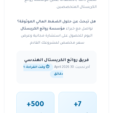
ننصح دائماً بالاستعانة بفنيي مؤسسة روائع
الكريستال المتخصصين.
هل تبحث عن حلول الضغط العالي الموثوقة؟
تواصل مع خبراء
مؤسسة روائع الكريستال
اليوم للحصول على استشارة مجانية وعرض
سعر مخصص لمشروعك القادم.
فريق روائع الكريستال الهندسي
آخر تحديث: 30 April 2026
⏱️ وقت القراءة: 1
دقائق
500+
7+