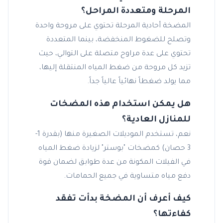
المرحلة ومتعددة المراحل؟
المضخة أحادية المرحلة تحتوي على مروحة واحدة
وتصلح للضغوط المنخفضة، بينما المتعددة
تحتوي على عدة مراوح متصلة على التوالي، حيث
تزيد كل مروحة من ضغط المياه المنتقلة إليها،
مما يولد ضغطاً نهائياً عالياً جداً.
هل يمكن استخدام هذه المضخات
للمنازل العادية؟
نعم، تستخدم الموديلات الصغيرة منها (بقدرة 1-
3 حصان) كمضخات "بوستر" لزيادة ضغط المياه
في الفيلات المكونة من عدة طوابق لضمان قوة
دفع مياه متساوية في جميع الحمامات.
كيف أعرف أن المضخة بدأت تفقد
كفاءتها؟