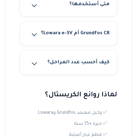
متى أستخدمها؟
Grundfos CR أم Lowara e-SV؟
كيف أحسب عدد المراحل؟
لماذا روائع الكريستال؟
✅ وكيل معتمد Grundfos وLowara
✅ خبرة +15 سنة
✅ قطع غيار أصلية