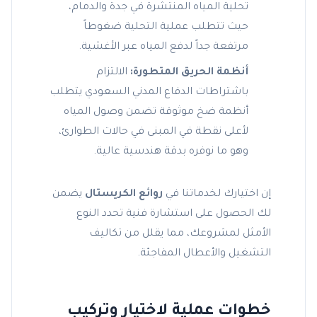
تحلية المياه المنتشرة في جدة والدمام،
حيث تتطلب عملية التحلية ضغوطاً
مرتفعة جداً لدفع المياه عبر الأغشية.
أنظمة الحريق المتطورة:
الالتزام
باشتراطات الدفاع المدني السعودي يتطلب
أنظمة ضخ موثوقة تضمن وصول المياه
لأعلى نقطة في المبنى في حالات الطوارئ،
وهو ما نوفره بدقة هندسية عالية.
إن اختيارك لخدماتنا في
روائع الكريستال
يضمن
لك الحصول على استشارة فنية تحدد النوع
الأمثل لمشروعك، مما يقلل من تكاليف
التشغيل والأعطال المفاجئة.
خطوات عملية لاختيار وتركيب