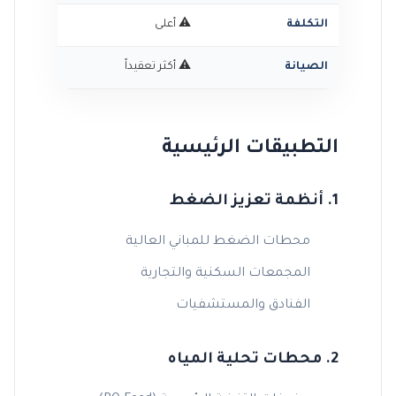
التكلفة
⚠️ أعلى
✅ أقل
الصيانة
⚠️ أكثر تعقيداً
✅ بسيطة
التطبيقات الرئيسية
1. أنظمة تعزيز الضغط
محطات الضغط للمباني العالية
المجمعات السكنية والتجارية
الفنادق والمستشفيات
2. محطات تحلية المياه