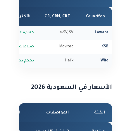
Grundfos
CR, CRN, CRE
الأكثر انتشاراً
Lowara
e-SV, SV
كفاءة عالية IE5
KSB
Movitec
صناعات ثقيلة
Wilo
Helix
تحكم ذكي
الأسعار في السعودية 2026
الفئة
المواصفات
السعر (ريا