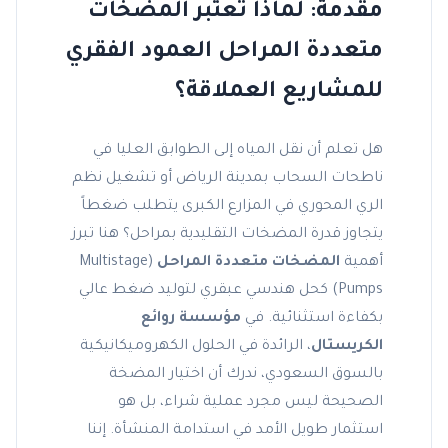
مقدمة: لماذا تعتبر المضخات
متعددة المراحل العمود الفقري
للمشاريع العملاقة؟
هل تعلم أن نقل المياه إلى الطوابق العليا في
ناطحات السحاب بمدينة الرياض أو تشغيل نظم
الري المحوري في المزارع الكبرى يتطلب ضغطاً
يتجاوز قدرة المضخات التقليدية بمراحل؟ هنا تبرز
أهمية
المضخات متعددة المراحل
(Multistage
Pumps) كحل هندسي عبقري لتوليد ضغط عالي
بكفاءة استثنائية. في
مؤسسة روائع
الكريستال
، الرائدة في الحلول الكهروميكانيكية
بالسوق السعودي، ندرك أن اختيار المضخة
الصحيحة ليس مجرد عملية شراء، بل هو
استثمار طويل الأمد في استدامة المنشأة. إننا