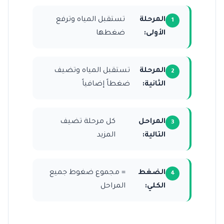
المرحلة
تستقبل المياه وترفع
الأولى:
ضغطها
المرحلة
تستقبل المياه وتضيف
الثانية:
ضغطاً إضافياً
المراحل
كل مرحلة تضيف
التالية:
المزيد
الضغط
= مجموع ضغوط جميع
الكلي:
المراحل