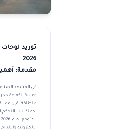
توريد لوحات 
2026
مقدمة: أهمي
في المشهد الصناعي 
وعالية الكفاءة حجر ا
والطاقة، فإن عملي
ا
الإلكترونية والالتزا