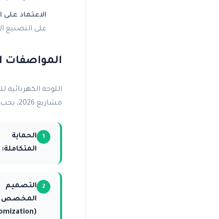
الاعتماد على ا
على التصنيع ال
المواصفات ال
اللوحة الكهربائية 
مشاريع 2026، يجب التركيز على المواصفات التالية عند طلب
الحماية
المتكاملة:
التصميم
المخصص
(Customization):