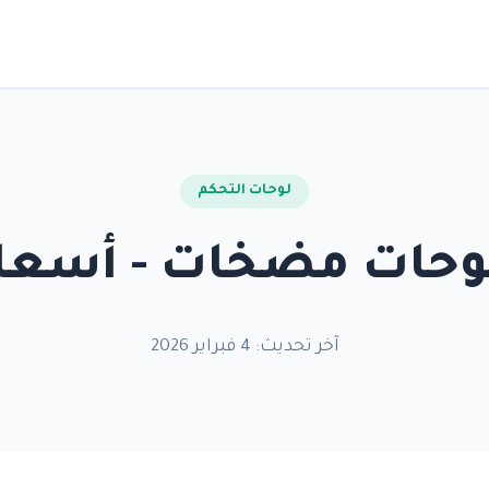
لوحات التحكم
وحات مضخات - أسعار 026
آخر تحديث: 4 فبراير 2026