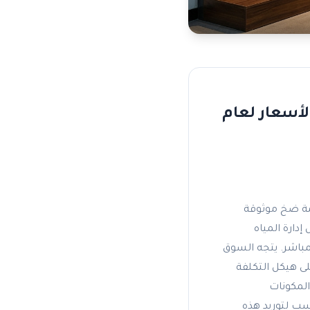
لأسعار لعام
ظمة ضخ موثوقة
إدارة المياه
مباشر. يتجه السوق
 مباشر على هيكل التكلفة
ر المكونات
اسب لتوريد هذه