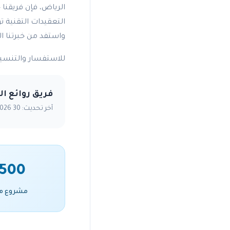
التعقيدات التقنية
واستفد من خبرتنا ال
للاستفسار والتنسيق،
فريق روائع ا
آخر تحديث: 30 April 2026
500+
مشروع م