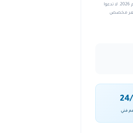
الرياض، فإن فريقنا جاهز لتقديم استشارات هندسية دقيقة وتقديرات أسعار تنافسية لعام 2026. لا تدعوا
ض سعر مخصص
24/
م فني