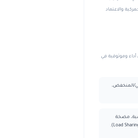
ركية والاعتماد
أداء وموثوقية في
لي/المنخفض،
سية، مضخة