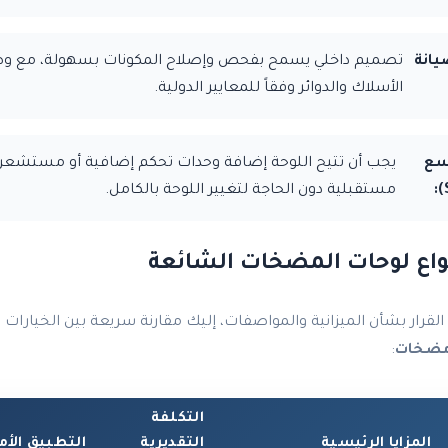
يانة
تصميم داخلي يسمح بفحص وإصلاح المكونات بسهولة، مع و
الأسلاك والدوائر وفقاً للمعايير الدولية.
وسع
يجب أن تتيح اللوحة إضافة وحدات تحكم إضافية أو مستشعر
مستقبلية دون الحاجة لتغيير اللوحة بالكامل.
نواع لوحات المضخات الشائعة
لقرار بشأن الميزانية والمواصفات، إليك مقارنة سريعة بين الخيارات ال
 مضخات
:
التكلفة
المزايا الرئيسية
التقديرية
التطبيق الأم