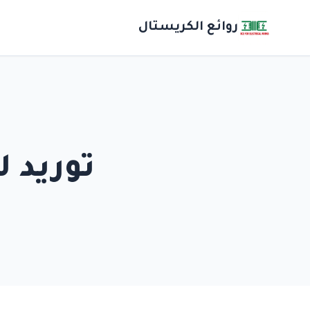
روائع الكريستال
توريد ل