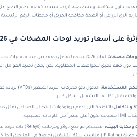
ى تقديم حلول متكاملة ومخصصة، هو ما سيحدد كفاءة نظام الضخ على
يع الري الزراعي أو أنظمة مكافحة الحريق أو محطات الرفع الرئيسية 
رة على أسعار توريد لوحات المضخات في 2026
لوحات مضخات
لعام 2026 نتيجة لتفاعل معقد بين عدة متغيرات تقن
ت دون فهم دقيق للمواصفات المطلوبة، لكن يمكن تحديد العوامل الر
ر:
تحكم المستخدمة:
التحول نحو محركات التردد
ة ولكنه يقلل تكاليف التشغيل بشكل كبير.
 والتكامل:
للوحات التقليدية.
وحماية البيئة:
استخدام قواطع دوائر ومرحلات 