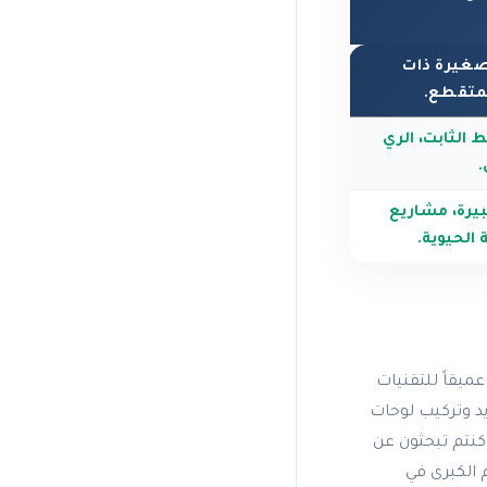
صغيرة ذات
لمتقطع.
الثابت، الري
.
يرة، مشاريع
 الحيوية.
ميقاً للتقنيات
د وتركيب لوحات
كنتم تبحثون عن
ة لمشاريعكم الكبرى في