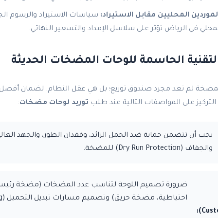
لموردين المحليين مقابل الاستيراد:
سياسات الاستيراد والرسوم الجم
محلي في الرياض تؤثر على سلاسل الإمداد والتسعير النهائي.
تقنية الحاسمة للوحات المضخات الحديثة
للمضخة لم تعد مجرد صندوق توزيع؛ بل هي عقل النظام. لضمان أفضل 
توريد لوحات مضخات
:
يجب أن تتضمن حماية ضد الحمل الزائد، وفقدان الطور، والجهد العا
والجفاف (Dry Run Protection) للمضخة.
ضرورة تصميم اللوحة لتناسب عدد المضخات (مضخة رئي
احتياطية، مضخة حريق) وتصميم مسارات تبديل التحميل (Load Sharing).